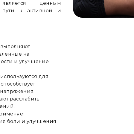
является ценным
 пути к активной и
 выполняют
вленные на
кости и улучшение
используются для
 способствует
 напряжения.
ают расслабить
ений.
применяет
ия боли и улучшения