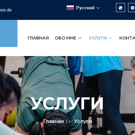
Русский
sio.de
ГЛАВНАЯ
ОБО МНЕ
УСЛУГИ
КОНТ
УСЛУГИ
Главная
Услуги