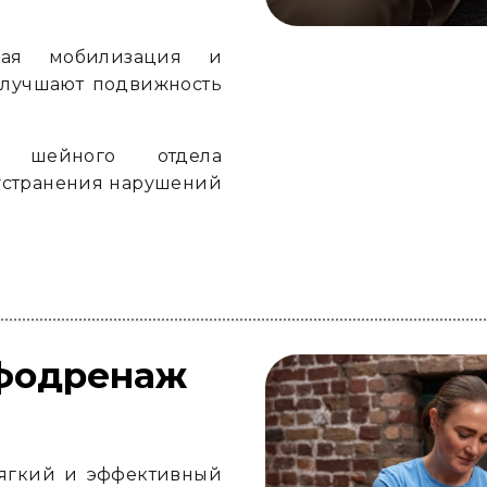
я мобилизация и
улучшают подвижность
шейного отдела
 устранения нарушений
фодренаж
ягкий и эффективный