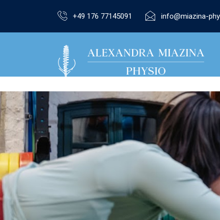
+49 176 77145091
info@miazina-phy