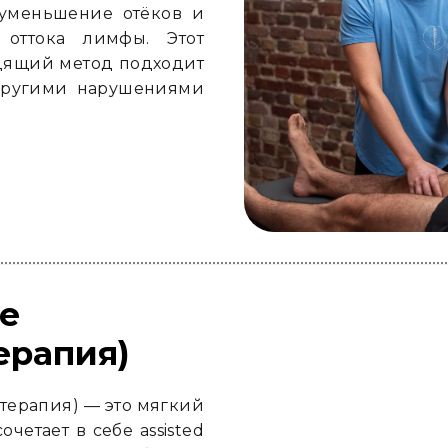
 уменьшение отёков и
 оттока лимфы. Этот
дящий метод подходит
другими нарушениями
se
ерапия)
T-терапия) — это мягкий
четает в себе assisted