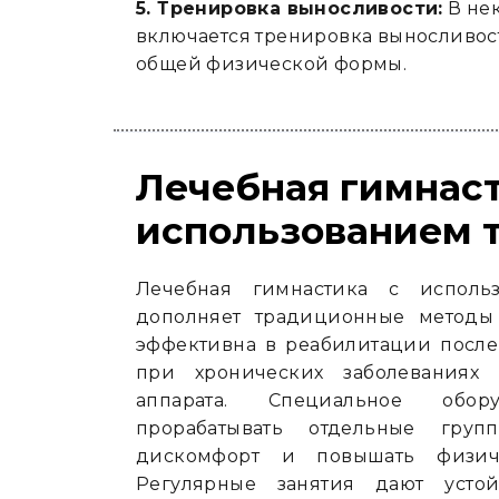
5. Тренировка выносливости:
В нек
включается тренировка выносливо
общей физической формы.
Лечебная гимнаст
использованием 
Лечебная гимнастика с исполь
дополняет традиционные методы
эффективна в реабилитации после
при хронических заболеваниях о
аппарата. Специальное обору
прорабатывать отдельные груп
дискомфорт и повышать физиче
Регулярные занятия дают усто