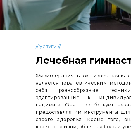
// УСЛУГИ //
Лечебная гимнас
Физиотерапия, также известная как
является терапевтическим методо
себя разнообразные техни
адаптированные к индивидуал
пациента. Она способствует неза
предоставляя им инструменты для
своего здоровья. Кроме того, о
качество жизни, облегчая боль и у