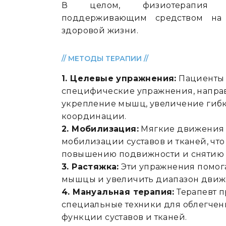
В целом, физиотерапия 
поддерживающим средством на
здоровой жизни.
// МЕТОДЫ ТЕРАПИИ //
1. Целевые упражнения:
Пациенты
специфические упражнения, напра
укрепление мышц, увеличение гиб
координации.
2. Мобилизация:
Мягкие движения 
мобилизации суставов и тканей, что
повышению подвижности и снятию
3. Растяжка:
Эти упражнения помог
мышцы и увеличить диапазон движ
4. Мануальная терапия:
Терапевт 
специальные техники для облегчен
функции суставов и тканей.