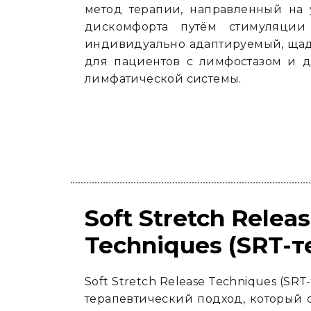
метод терапии, направленный на
дискомфорта путём стимуляции
индивидуально адаптируемый, ща
для пациентов с лимфостазом и 
лимфатической системы.
Soft Stretch Relea
Techniques (SRT-т
Soft Stretch Release Techniques (SR
терапевтический подход, который со