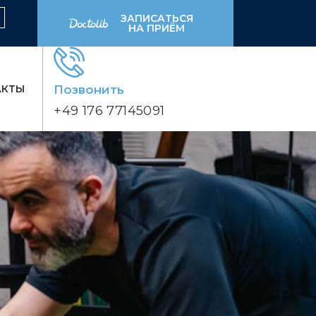
ЗАПИСАТЬСЯ
НА ПРИЁМ
АКТЫ
Позвонить
+49 176 77145091