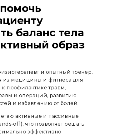
 помочь
ациенту
ть баланс тела
активный образ
изиотерапевт и опытный тренер,
 из медицины и фитнеса для
 к профилактике травм,
равм и операций, развитию
тей и избавлению от болей.
очетаю активные и пассивные
nds-off), что позволяет решать
симально эффективно.