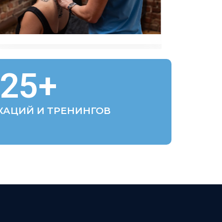
25
+
КАЦИЙ И ТРЕНИНГОВ