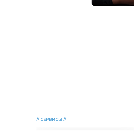
// СЕРВИСЫ //