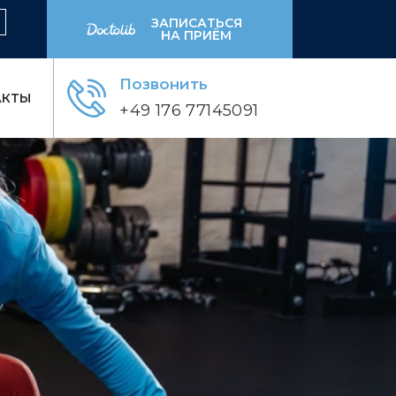
ЗАПИСАТЬСЯ
НА ПРИЁМ
Позвонить
АКТЫ
+49 176 77145091