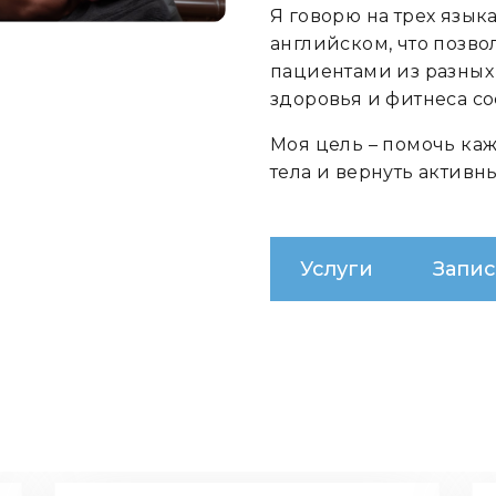
Я говорю на трех язык
английском, что позво
пациентами из разных 
здоровья и фитнеса сос
Моя цель – помочь ка
тела и вернуть активн
Услуги
Запис