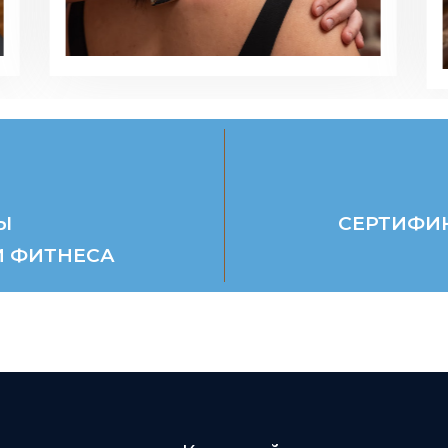
+
Ы
СЕРТИФИ
И ФИТНЕСА