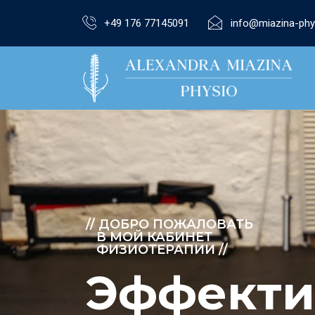
+49 176 77145091
info@miazina-phy
// ДОБРО ПОЖАЛОВАТЬ
В МОЙ КАБИНЕТ
ФИЗИОТЕРАПИИ //
Эффекти