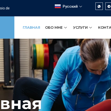
Русский
sio.de
ГЛАВНАЯ
ОБО МНЕ
УСЛУГИ
КОНТ
вная