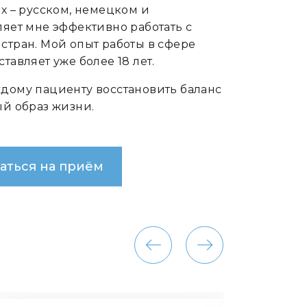
ах – русском, немецком и
ляет мне эффективно работать с
стран. Мой опыт работы в сфере
тавляет уже более 18 лет.
ждому пациенту восстановить баланс
ый образ жизни.
аться на приём