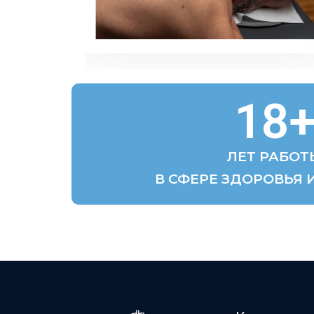
18
ЛЕТ РАБОТ
В СФЕРЕ ЗДОРОВЬЯ 